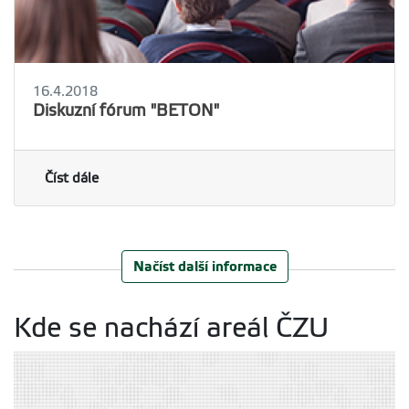
16.4.2018
Diskuzní fórum "BETON"
Číst dále
Načíst další informace
Kde se nachází areál ČZU