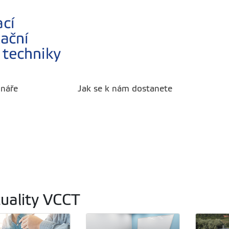
ináře
Jak se k nám dostanete
uality VCCT