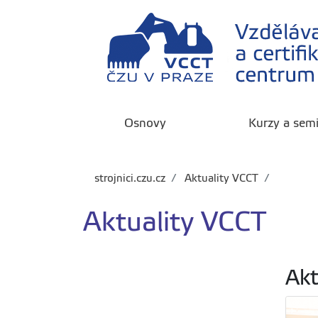
Osnovy
Kurzy a sem
strojnici.czu.cz
Aktuality VCCT
Aktuality VCCT
Akt